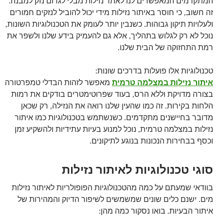
המתקדמים המאפשרים לנו לאתר נזילות מבלי לגרום נזק למבנה.
זה חשוב, כי חוסר באיתור נזילות מידי יכול להוביל לנזקים חמורים
ולעלויות תיקון גבוהות. כשנבין יותר לעומק את הטכנולוגיות השונות,
נוכל לא רק לגלוש בתהליך, אלא גם להעמיק בידע שלנו ולשפר את
רמת התחזוקה של הבית שלנו.
טכנולוגיות אלו פועלות בדרכים שונות:
איתור נזילות במצלמה טרמית
מאפשר לזהות הבדלי טמפרטורה
בצורה מדויקת וללא הרס, בעוד שפרוטימטרים בודקים את רמות
הלחות בקירות. זה כמו שהעין שלנו רואה את הנזילה, רק שכאן
מדובר בחיישנים מתקדמים. כשנשתמש בטכנולוגיות כמו איתור
נזילות במצלמה טרמית, נוכל למנוע בעיות עתידיות ולהשקיע זמן
וכסף בבחירות הנכונות בנוגע לתיקונים.
סוגי טכנולוגיות לאיתור נזילות
בוודאי שמעתם על כמה מהטכנולוגיות הפופולריות לאיתור נזילות
מים. ישנם כלים שונים שמשמשים לשיפור הדיוק והמהירות של
איתור הבעיות. בואו נסקור כמה מהן: