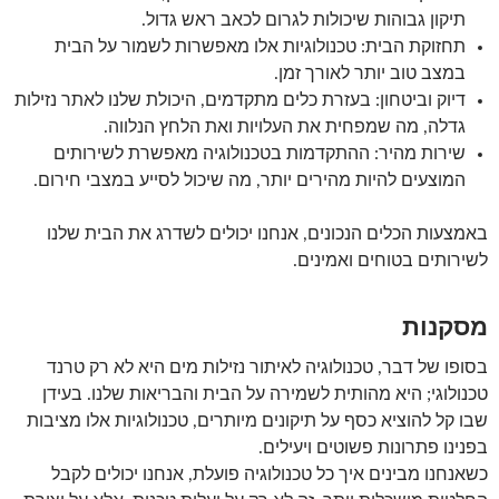
תיקון גבוהות שיכולות לגרום לכאב ראש גדול.
תחזוקת הבית: טכנולוגיות אלו מאפשרות לשמור על הבית
במצב טוב יותר לאורך זמן.
דיוק וביטחון: בעזרת כלים מתקדמים, היכולת שלנו לאתר נזילות
גדלה, מה שמפחית את העלויות ואת הלחץ הנלווה.
שירות מהיר: ההתקדמות בטכנולוגיה מאפשרת לשירותים
המוצעים להיות מהירים יותר, מה שיכול לסייע במצבי חירום.
באמצעות הכלים הנכונים, אנחנו יכולים לשדרג את הבית שלנו
לשירותים בטוחים ואמינים.
מסקנות
בסופו של דבר, טכנולוגיה לאיתור נזילות מים היא לא רק טרנד
טכנולוגי; היא מהותית לשמירה על הבית והבריאות שלנו. בעידן
שבו קל להוציא כסף על תיקונים מיותרים, טכנולוגיות אלו מציבות
בפנינו פתרונות פשוטים ויעילים.
כשאנחנו מבינים איך כל טכנולוגיה פועלת, אנחנו יכולים לקבל