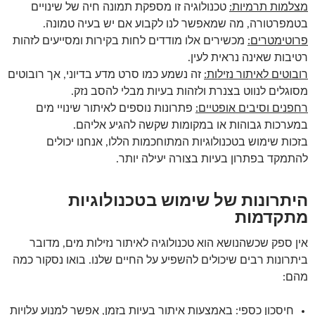
מצלמות תרמיות:
טכנולוגיה זו מספקת תמונה חיה של שינויים
בטמפרטורה, מה שמאפשר לנו לקבוע אם יש בעיה טמונה.
פרוטימטרים:
מכשירים אלו מודדים לחות בקירות ומסייעים לזהות
רטיבות שאינה נראית לעין.
רובוטים לאיתור נזילות:
זה נשמע כמו סרט מדע בדיוני, אך רובוטים
מסוגלים לנווט בצנרת ולזהות בעיות מבלי להסב נזק.
רחפנים וסיבים אופטיים:
פתרונות נוספים לאיתור שינויי מים
במערכות גבוהות או במקומות שקשה להגיע אליהם.
בזכות שימוש בטכנולוגיות המתוחכמות הללו, אנחנו יכולים
להתמקד בפתרון בעיות בצורה יעילה יותר.
היתרונות של שימוש בטכנולוגיות
מתקדמות
אין ספק שכשהנושא הוא טכנולוגיה לאיתור נזילות מים, מדובר
ביתרונות רבים שיכולים להשפיע על החיים שלנו. בואו נסקור כמה
מהם:
חיסכון כספי: באמצעות איתור בעיות בזמן, אפשר למנוע עלויות