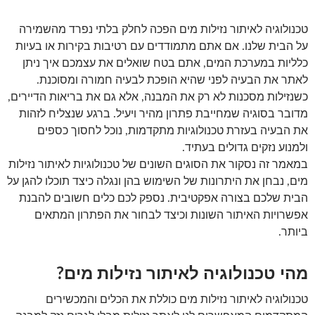
טכנולוגיה לאיתור נזילות מים הפכה לחלק בלתי נפרד מהשמירה
על הבית שלנו. אם אתם מתמודדים עם רטיבות בקירות או בעיות
כלליות במערכת המים, אתם בטח שואלים את עצמכם איך ניתן
לאתר את הבעיה לפני שהיא הופכת לבעיה חמורה ומסוכנת.
כשנזילות מסכנות לא רק את המבנה, אלא גם את בריאות הדיירים,
מדובר בסוגיה שמחייבת פתרון מהיר ויעיל. ברגע שנצליח לזהות
את הבעיה בעזרת טכנולוגיות מתקדמות, נוכל לחסוך כספים
ולמנוע נזקים גדולים בעתיד.
במאמר זה נסקור את הסוגים השונים של טכנולוגיות לאיתור נזילות
מים, נבחן את היתרונות של השימוש בהן ונגלה כיצד תוכלו להגן על
הבית שלכם בצורה אפקטיבית. נספק לכם כלים חשובים להבנת
אפשרויות האיתור השונות וכיצד לבחור את הפתרון המתאים
ביותר.
מהי טכנולוגיה לאיתור נזילות מים?
טכנולוגיה לאיתור נזילות מים כוללת את הכלים והמכשירים