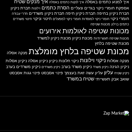
איך מנקים שטיח
איך למנוע כתמים באסלה
איך לנקות כתמים באסלה
הסרת כתמים
אספקת חומרי ניקוי
בגדים ונעליים
חברת ניקיון
וילונות
חברת ניקיון בחיפה
חברת ניקיון חיפה
חברת ניקיון משרדים
חדרי עבודה
חומרי ניקוי
חיטוי וניקוי
חומרי ניקוי למוסדות
חומרי ניקוי למפעלים
חיטוי משרדים
כתמים בוילון
מכונות שטיפה
מכונות שטיפה לאולמות אירועים
מכונת ניקיון
מכונת ניקיון למשרד
מכונות שטיפה תעשייתיות
מכונת שטיפה בלחץ
מכונת שטיפה בלחץ מומלצת
מנקה אסלה
ניקוי וילונות
מנקה אסלות
ניקוי חלונות
ניקיון
ניקיון אסלה
ניקיון אסלות
ניקיון הגינה
ניקיון משרד בערב
ניקיון משרדים בערב
ניקיון משרד
ניקיון משרדים
עליון
עליון
עשה זאת בעצמך
פינוי אסבסט
פינוי גגות אסבסט
ניקיון שטיח
שטיח במשרד
שואב אבק תעשייתי