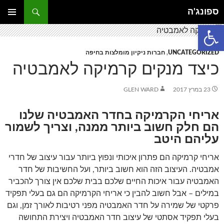
דלג
חיפוש
ספונג'ה
תוכן
פתח סרגל נגישות
תפריט
ראשי
UNCATEGORIZED
,
חברות ניקיון מומלצות בחיפה
כיצד מנקים קרמיקה לאמבטיה
23 במרץ 2017
GLEN WARD
אריחי הקרמיקה בחדר האמבטיה שלנו
הם חלק חשוב ביותר ממנה, וצריך לשמור
עליהם היטב
אריחי קרמיקה הם פתרון איכותי ונפוץ ביותר עבור עיצוב של חדרי
אמבטיה. העיצוב הזה הוא חשוב ביותר, ועל החשיבות של חדר
האמבטיה עבור איכות החיים שלכם בבית שלכם אין צורך להכביר
במילים – אבל חשוב להבין כי אריחי הקרמיקה הם גם בעלי תפקיד
פרקטי של שמירה על חדר האמבטיה מפני רטיבות לאורך זמן, וגם
בעלי תפקיד אסתטי של עיצוב חדר האמבטיה ויצירת התחושה