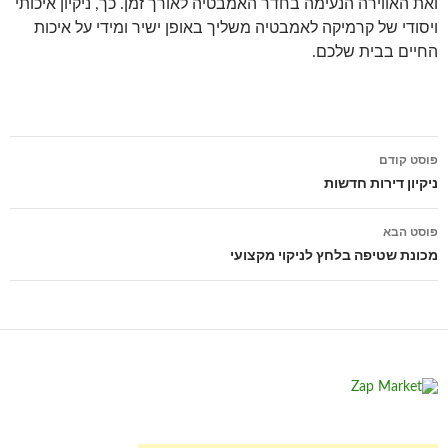
ואת האווירה הנעימה בחדר האמבטיה לאורך זמן. כך, ניקיון איכותי
ויסודי של קרמיקה לאמבטיה משליך באופן ישיר ומידי על איכות
החיים בבית שלכם.
ניווט
פוסט קודם
בפוסטים
ניקיון דירות חדשות
פוסט הבא
מכונת שטיפה בלחץ לניקוי מקצועי