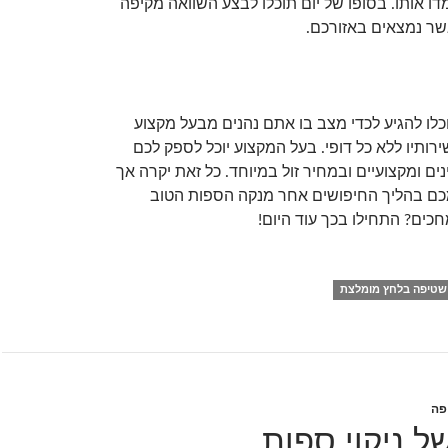
מדו אותו. בסופו של יום תוכלו לבצע השוואה מקיפה
אשר נמצאים באזורכם.
וכלו להגיע לכדי מצב בו אתם נהנים מבעל מקצוע
ותיו ללא כל דופי. בעל המקצוע יוכל לספק לכם
ים ומקצועיים ובמחיר זול במיוחד. כל זאת יקרה אך
כם בהליך החיפושים אחר מנקה הספות הטוב
כים? התחילו בכך עוד היום!
שטיפה בלחץ מומלצת
פה
 ניקוי ספות