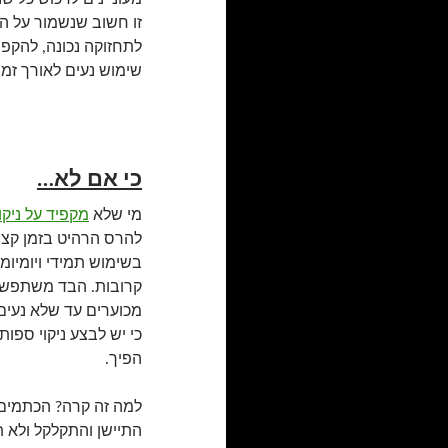
זו חשוב שנשמור על ה
לתחזוקה נכונה, להקפיד
שימוש נעים לאורך זמן
כי אם לא…
מי שלא
מקפיד על ניקו
להרס הרהיט בזמן קצר
בשימוש תמידי ויומיומ
קרובות. הבד משתפשף,
מכוערים עד שלא נעים 
כי יש לבצע ניקוי ספ
הפיך.
למה זה קרה? הכתמים 
התיישן והתקלקל ולא 