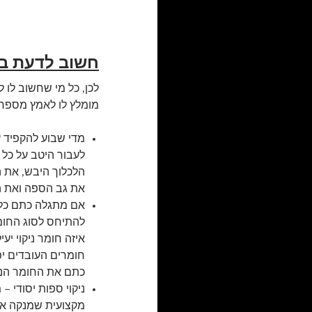
חשוב לדעת בענ
לכן, כל מי שחשוב לו
מומלץ לו לאמץ מספר כ
מדי שבוע להקפיד ע
לעבור היטב על כל ה
הלכלוך היבש, את ה
את גב הספה ואת ה
אם מתגלה כתם כלשה
להתיחס לסוג החומר
איזה חומר ניקוי יעי
חומרים העובדים יפ
כתם את החומר הנכו
ניקוי ספות יסודי –
מקצועית שמנקה את 