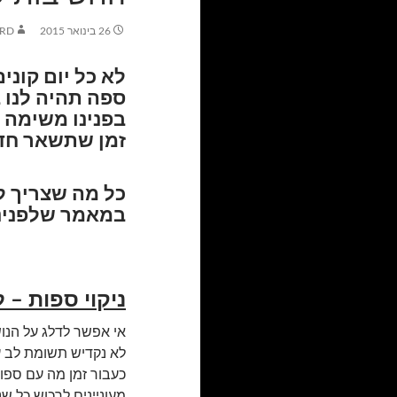
26 בינואר 2015
ARD
לא כל יום קוני
ספה תהיה לנו ב
בפנינו משימה 
זמן שתשאר חדש
כל מה שצריך 
במאמר שלפנינו
ניקוי ספות – 
אי אפשר לדלג על הנו
לא נקדיש תשומת לב ע
כעבור זמן מה עם ספות 
מעוניינים לרכוש כל ש