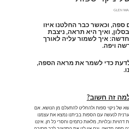
GLEN W
ם ספה, וכאשר כבר החלטנו איזו
סלון, ואיך היא תראה, ניצבת
חדשה: איך לשמור עליה לאורך
ה ויפה.
לדעת כדי לשמר את מראה הספה,
.
למה זה חשוב?
שא של ניקוי ספות ולהחליט להתעלם מן הנושא. אם
רנית לנעשה עם הספות בביתנו נמצא את עצמנו
דהויות ובלויות, מלאות כתמים וחסרי כל חן. איננו
נה ספה חדשה, וגם אין לנו את התקציב לכך מסיבה