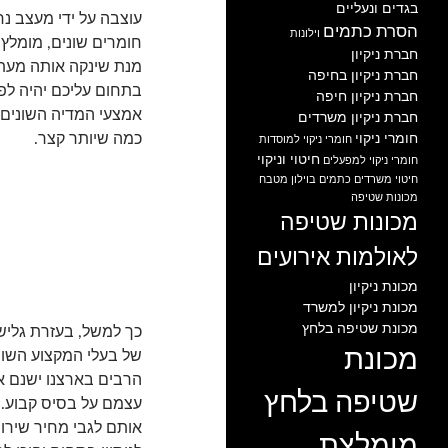
בגדים ונעליים
עוצבה על ידי מעצב 
הסרת כתמים
וילונות
חומרים שונים, מומלץ
חברת ניקיון
מנת שינקה אותה מעת 
חברת ניקיון בחיפה
בתחום עליכם יהיה לפע
חברת ניקיון חיפה
אמצעי המדיה השונים 
חברת ניקיון משרדים
כמה שיותר קצר.
חומרי ניקוי
חומרי ניקוי למוסדות
חיטוי וניקוי
חומרי ניקוי למפעלים
חיטוי משרדים
כתמים בוילון
מטבח
מכונות שטיפה
מכונות שטיפה
לאולמות אירועים
מכונת ניקיון
מכונת ניקיון למשרד
מכונת שטיפה בלחץ
כך למשל, בעזרת גליש
מכונת
של בעלי המקצוע השוני
הרבים בארצנו ישנם א
שטיפה בלחץ
עצמם על בסיס קבוע. 
אותם לגבי מחיר שירות
מומלצת