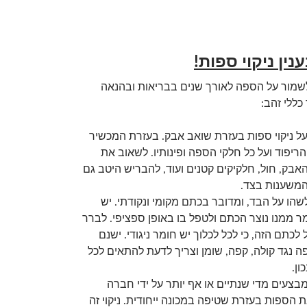
ין ניקוי ספות!
 לשמור על הספה לאורך שנים בבריאות ובהנאה
ללי זהב:
ל ניקוי ספות בעזרת שואב אבק. בעזרת המכשיר
ריפוד ועל כל חלקי הספה ופינותיו. לשאוב את
אבק, חול, חלקיקים קטנים ועוד, להבריש היטב גם
משענות בצד.
ו על הבד, ומדובר בכתם מקומי ונקודתי. יש
 ממנו נוצר הכתם ולטפל בו באופן ספציפי. לברר
ל לכתם הזה, כי לכל לכלוך יש חומר ניגודי. ישנם
ה נגד קולה, קפה, שומן וצריך לדעת להתאים לכל
ן.
 מבצעים מדי שנתיים או אף יותר על ידי חברה
הספות בעזרת שטיפה במכונה ייחודית. ניקוי זה