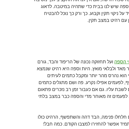
ספה שיש לנו בבית כדי שתהיה במיטבה. לדאוג
 על ניקוי תקין וקבוע. כך ורק כך נוכל להבטיח
 עם רהיט במצב תקין.
י הספה
ועל תחזוקה נכונה של הריפוד והבד, גורם
 מאד ולבלאי מואץ. היות וספה היא רהיט שנמצא
י הוא נהרס מהר יותר ומקבל כתמים לעיתים
 לפעמים אפילו נקרע. פה ושם מתגלים כתמים
לשבת עליו. גם אם כעבור זמן רב נזכרים פתאום
ות לפעמים זה מאוחר מדי והספה כבר במצב בלתי
חלחלו פנימה, הבד דהה והשתפשף, הרהיט כולו
תמיד אפשר להחזירו למצבו הקודם. כמה חבל!