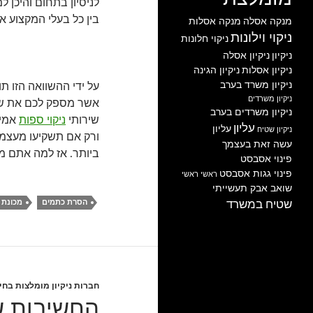
לניסיון בתחום והיכן ל
בין כל בעלי המקצוע 
מנקה אסלה
מנקה אסלות
ניקוי וילונות
ניקוי חלונות
ניקיון
ניקיון אסלה
ניקיון אסלות
ניקיון הגינה
ניקיון משרד בערב
על ידי ההשוואה הזו ת
ניקיון משרדים
אשר מספק לכם את שיר
ניקיון משרדים בערב
שירותי
ניקוי ספות
אמינ
עליון
עליון
ניקיון שטיח
ורק אם תשקיעו מעצמ
עשה זאת בעצמך
ביותר. אז למה אתם מח
פינוי אסבסט
פינוי גגות אסבסט
ראשי
ראשי
שואב אבק תעשייתי
הסרת כתמים
מכונת 
שטיח במשרד
חברות ניקיון מומלצות בחי
החשיבות של