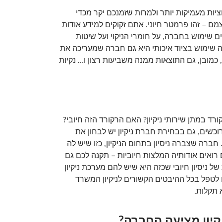
יות מעמיקות יותר ולמרות שזמנכם יקר מכדי
ם – זהו פרמטר חיוני. אתם זקוקים למידע אודות
ים שימוש בחברה, על חומרי הניקוי ועל שיטות
שימוש בציוד איכותי היא גם חברה שמעריכה את
כמובן, גם התוצאות ממנה משביעות רצון ו… נקיות
 במתן שירותי ניקיון? האם הרקורד הזה חיובי?
כשים, גם בבחירת חברת ניקיון יש לבחון את
 חברה שצברה ניסיון בתחום הניקיון, כזו שיש לה
רואים אודותיה המלצות חיוביות – תקנה לכם גם
 ניסיון חיובי שכזה היא שיש להם מערכת ניקיון
לטפל בכל ההיבטים הקשורים לניקיון המשרד
 תקלות.
יקיון מציעה החברה?