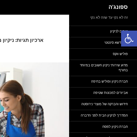
חיפוש
ספונג'ה
דלג
זה לא נקי עד שזה לא נקי
תוכן
פתח סרגל נגישות
טיפים לניקיון
ארכיון תגיות: ניקיון
ניקוי דשא סינטטי
פוליש ווקס
מדוע שירותי ניקיון חשובים במיוחד
בחורף
חברת ניקיון ופוליש בחיפה
אביזרים למכונות שטיפה
חידוש והברקה של מוצרי נירוסטה
המדריך לניקיון הבית לפני הדברה
חברת ניקיון לפסח