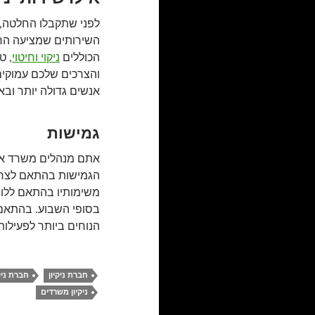
לפני שתקבלו החלטה, ח
השירותים שמציעה החבר
הכוללים
ניקוי וחיטוי
, ט
והצרכים שלכם עמוקים
אנשים גדולה יותר ובאופ
גמישות
אתם מנהלים משרד או 
הגמישות בהתאם לצרכי
משימותיו בהתאם ללוח 
בסופי השבוע. בהתאם 
הנוחים ביותר לפעילות ה
חברת ניקיון
חברת ניק
ניקיון משרדים