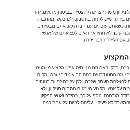
ל ניקיון משרדי צריכה להצטייד בביטוח מתאים. זהו
 ביותר שיש לקחת בחשבון, ולכן בקשו מהחברה
ח. כשאתם עובדים עם חברה כזו, אתם מבטיחים
ן רק כך לא תהיו אחראיים לפציעתם של אנשי
, אם חלילה הדבר יקרה.
 המקצוע
רה, בדקו האם הם מגייסים אנשי מקצוע מיומנים.
הם? מה הסטנדרטים בהם הם עומדים? זכרו: מקום
 להצלחת העסק שלכם, ולכן עליכם להיות בטוחים
ם על אנשי מקצוע מיומנים מתחום הניקיון, ולא
ודה מזדמנת. נוסף על כך, במידה ואנשי הניקיון
המשרד לא פעיל – עליהם להיות על אחת כמה