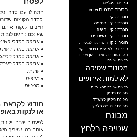
לפסח
בגדים ונעליים
הסרת כתמים
וילונות
התחילו עם סדר וניקי
חברת ניקיון
ולסדר מקומות שדורש
חברת ניקיון בחיפה
חייבים לנקות אותם 
חברת ניקיון חיפה
שאינכם נוהגים לנקות 
חברת ניקיון משרדים
• ארונות בחדרי השינ
חומרי ניקוי
חומרי ניקוי למוסדות
חיטוי וניקוי
• ארונות בחדר השירו
חומרי ניקוי למפעלים
חיטוי משרדים
כתמים בוילון
מטבח
• ארונות בחדר הרחצ
מכונות שטיפה
• ארונות בחדר העבוד
מכונות שטיפה
• שידות
לאולמות אירועים
• מדפים
• ספריות
מכונות שטיפה תעשייתיות
מכונת ניקיון
מכונת ניקיון למשרד
חודש לקראת ה
מכונת שטיפה בלחץ
או לנקות באופן
מכונת
לפעמים ישנם וילונות
שטיפה בלחץ
אותם כמו שצריך היא 