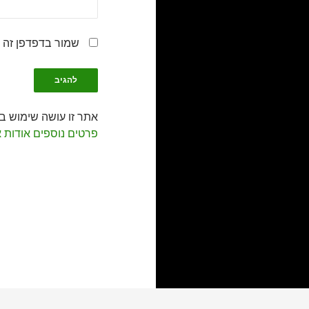
שמור בדפדפן זה 
אתר זו עושה שימוש ב-Akismet כדי לסנן תגובות זב
פרטים נוספים אודות 