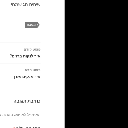
שיהיה חג שמח!
מטבח
ניווט
פוסט קודם
בפוסטים
איך לנקות ברזים?
פוסט הבא
איך מנקים מזרן
כתיבת תגובה
האימייל לא יוצג באתר.
ש