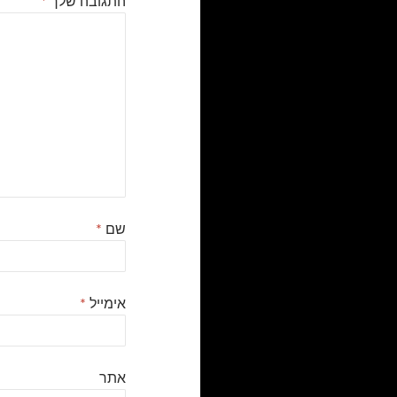
התגובה שלך
*
שם
*
אימייל
*
אתר