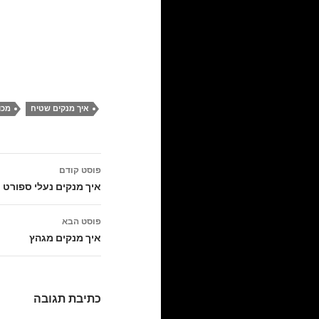
איך מנקים שטיח
מכו
ניווט
פוסט קודם
בפוסטים
איך מנקים נעלי ספורט
פוסט הבא
איך מנקים מגהץ
כתיבת תגובה