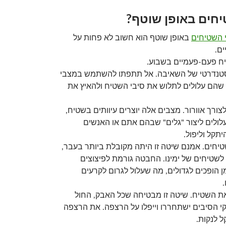
יחים באופן שוטף?
י השטיחים
באופן שוטף הוא חשוב לא פחות על
ם.
טנדרטי של השאיבה. אל תתפתו להשתמש במצבי
ן שהם עלולים לתלוש את סיבי השטיח ולהאיץ את
לצורך אוורור. מצבים אלה יוצרים עיוותים בשטיח,
לולים ליצור "גלים" שבהם אתם או האנשים
תקל וליפול.
שטיחים. אמנם שיטה זו היתה מקובלת ביותר בעבר,
לשטיחים של ימינו. החבטה גורמת לפיצוצים
 הופכים לגדולים, מה שעלול לגרום לקרעים
את השטיח. שיטה זו מבטיחה שכל האבק, החול
י הסיבים ישתחררו וייפלו על הרצפה. את הרצפה
ל לנקות.