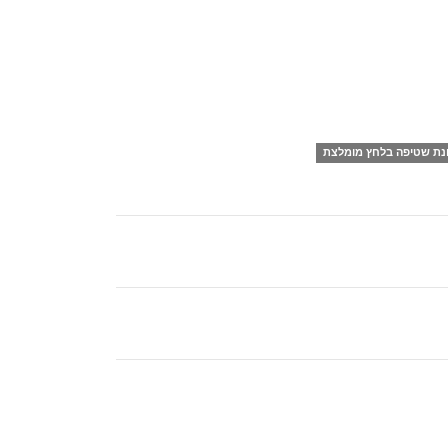
נת שטיפה בלחץ מומלצת