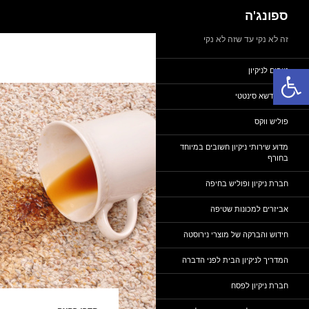
חיפוש
ספונג'ה
דלג
זה לא נקי עד שזה לא נקי
תוכן
פתח סרגל נגישות
טיפים לניקיון
ניקוי דשא סינטטי
פוליש ווקס
מדוע שירותי ניקיון חשובים במיוחד
בחורף
חברת ניקיון ופוליש בחיפה
אביזרים למכונות שטיפה
חידוש והברקה של מוצרי נירוסטה
המדריך לניקיון הבית לפני הדברה
חברת ניקיון לפסח