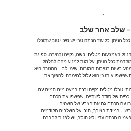
 – שלב אחר שלב
כל הניתן. כל עוד הכתם טרי יש סיכוי טוב שתוכלו
הנוזל באמצעות מטלית יבשה, נקייה ובהירה. ספיגת
מוקדמת ככל הניתן, על מנת למנוע מהם לחלחל
נוע בעיות רטיבות חמורות. שימו לב – המטרה היא
שפשפו אותו כי הוא עלול להימרח ולהפוך את
לנות. טבלו מטלית נקייה ורכה במעט מים חמים עם
י כפית של סודה לשתייה. שפשפו את הכתם
רו עם הכתם גם את הצבע של השטיח.
יבש – במידת הצורך, חזרו על השלבים הקודמים
וב. אם אחרי 3 או 4 פעמים הכתם עדיין לא הוסר, יש לפנות לחברת