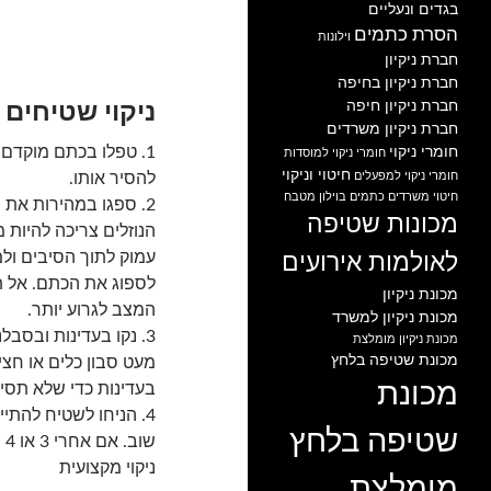
בגדים ונעליים
הסרת כתמים
וילונות
חברת ניקיון
חברת ניקיון בחיפה
חברת ניקיון חיפה
ניקוי שטיחים
חברת ניקיון משרדים
חומרי ניקוי
1. טפלו בכתם מוקדם כ
חומרי ניקוי למוסדות
חיטוי וניקוי
חומרי ניקוי למפעלים
להסיר אותו.
חיטוי משרדים
כתמים בוילון
מטבח
2. ספגו במהירות את 
מכונות שטיפה
הנוזלים צריכה להיות 
עמוק לתוך הסיבים ולמ
לאולמות אירועים
לספוג את הכתם. אל ת
מכונת ניקיון
המצב לגרוע יותר.
מכונת ניקיון למשרד
3. נקו בעדינות ובסב
מכונת ניקיון מומלצת
מכונת שטיפה בלחץ
מעט סבון כלים או חצ
מכונת
בעדינות כדי שלא תסי
4. הניחו לשטיח להתי
שטיפה בלחץ
ש
ניקוי מקצועית
מומלצת