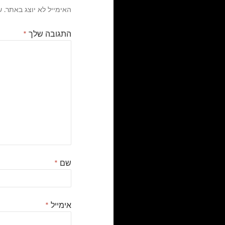
האימייל לא יוצג באתר.
ש
התגובה שלך
*
שם
*
אימייל
*